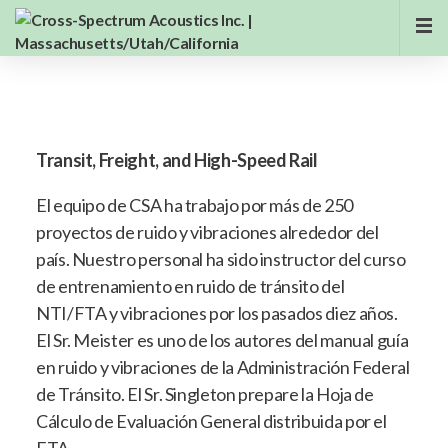
Transit, Freight, and High-Speed Rail
El equipo de CSA ha trabajo por más de 250
proyectos de ruido y vibraciones alrededor del
país. Nuestro personal ha sido instructor del curso
de entrenamiento en ruido de tránsito del
NTI/FTA y vibraciones por los pasados diez años.
El Sr. Meister es uno de los autores del manual guía
en ruido y vibraciones de la Administración Federal
de Tránsito. El Sr. Singleton prepare la Hoja de
Cálculo de Evaluación General distribuida por el