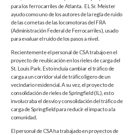
para los ferrocarriles de Atlanta. EL Sr. Meister
ayudo como uno de los autores de la regla de ruido
de las cornetas de las locomotoras del FRA
(Administración Federal de Ferrocarriles), usado
para evaluar el ruido de los pasos a nivel.
Recientemente el personal de CSA trabajo en el
proyecto de reubicación en los rieles de carga del
St. Louis Park. Esto incluía cambiar el tráfico de
carga a un corridor vial de tráfico ligero de un
vecindario residencial. A su vez, el proyecto de
consolidación de rieles de Springfield (IL), esto
involucraba el desvío y consolidación del tráfico de
carga de Springfield para reducir el impacto a la
comunidad.
El personal de CSA ha trabajado en proyectos de