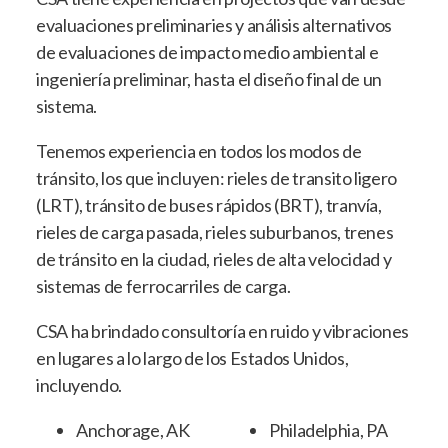
evaluaciones preliminaries y análisis alternativos
de evaluaciones de impacto medio ambiental e
ingeniería preliminar, hasta el diseño final de un
sistema.
Tenemos experiencia en todos los modos de
tránsito, los que incluyen: rieles de transito ligero
(LRT), tránsito de buses rápidos (BRT), tranvía,
rieles de carga pasada, rieles suburbanos, trenes
de tránsito en la ciudad, rieles de alta velocidad y
sistemas de ferrocarriles de carga.
CSA ha brindado consultoría en ruido y vibraciones
en lugares a lo largo de los Estados Unidos,
incluyendo.
Anchorage, AK
Philadelphia, PA