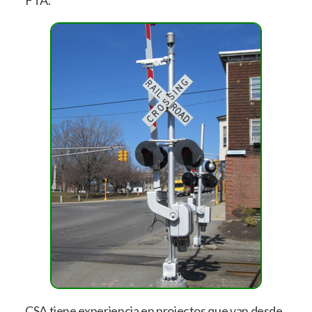
FTA.
CSA tiene experiencia en projectos que van desde